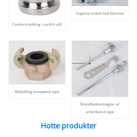
Superior enkelt bolt klemme
Camlock-kobling i rustfrit stål
Klokobling europæisk type
Brandhydrantnøgler af
amerikansk type
Hotte produkter