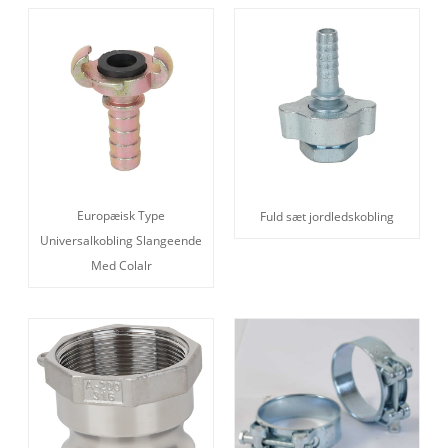
Europæisk Type
Fuld sæt jordledskobling
Universalkobling Slangeende
Med Colalr