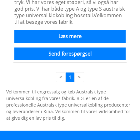
tryk. Vi har vores eget støberi, så vi også har
god pris. Vi har både type A og type S australsk
type universal klokobling hosetail.Velkommen
til at besøge vores fabrik.
Læs mere
Send forespørgsel
<
1
>
Velkommen til engrossalg og køb Australsk type
universalkobling fra vores fabrik. BDL er en af ​​de
professionelle Australsk type universalkobling producenter
og leverandører i Kina. Velkommen til vores virksomhed for
at give dig en lav pris til dig.