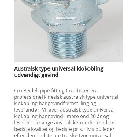
Australsk type universal klokobling
udvendigt gevind
Cixi Beideli pipe fitting Co. Ltd. er en
professionel kinesisk australsk type universal
klokobling hangevindfremstilling og -
leverandør. Vi laver australsk type universal
klokobling hangevind i mere end 20 år og
leverer til mange australske kunder med den
bedste kvalitet og bedste pris. Hvis du leder
efter den bedste australske type universal