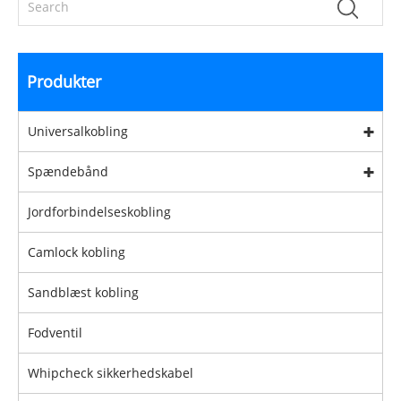
Produkter
Universalkobling
Spændebånd
Jordforbindelseskobling
Camlock kobling
Sandblæst kobling
Fodventil
Whipcheck sikkerhedskabel