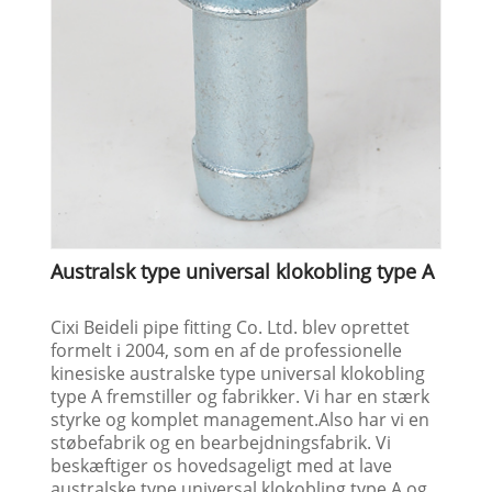
Australsk type universal klokobling type A
Cixi Beideli pipe fitting Co. Ltd. blev oprettet
formelt i 2004, som en af ​​de professionelle
kinesiske australske type universal klokobling
type A fremstiller og fabrikker. Vi har en stærk
styrke og komplet management.Also har vi en
støbefabrik og en bearbejdningsfabrik. Vi
beskæftiger os hovedsageligt med at lave
australske type universal klokobling type A og