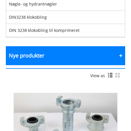
Nøgle- og hydrantnøgler
DIN3238 klokobling
DIN 3238 klokobling til komprimeret
Nye produkter
View as