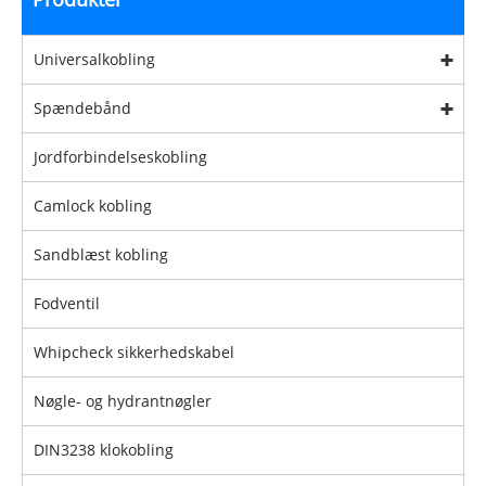
Universalkobling
Spændebånd
Jordforbindelseskobling
Camlock kobling
Sandblæst kobling
Fodventil
Whipcheck sikkerhedskabel
Nøgle- og hydrantnøgler
DIN3238 klokobling