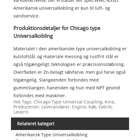
varebeskrivelse, der erstatter Mil Spec.WWC-633D.
Amerikansk universalkobling er kun til luft- og
vandservice.
Produktionsdetaljer for Chicago type
Universalkobling
Materialet i den amerikanske type universalkobling er
kulstofstål, og materiale messing og rustfrit stål er
også tilgængeligt, teknologien er præcisionsstøbning.
Overfladen er Zn-belagt sølvfarve, men gul farve også
tilgængelig. Slangeenden forbindes med
gummislangen, hanenden og hun med NPT gevind
forbindes med maskiner.
Hot Tags: Chicago Type Universal Coupling, Kina,
Producenter, Leverandører, Engros, Køb, Fabrik,
Lavpris
Relateret kategori
Amerikansk Type Universalkobling