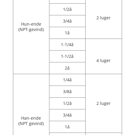
1/2â
2 luger
3/4â
Hun-ende
(NPT-gevind)
1â
1-1/4â
1-1/2â
4 luger
2â
1/4â
3/8â
1/2â
2 luger
3/4â
Han-ende
(NPT gevind)
1â