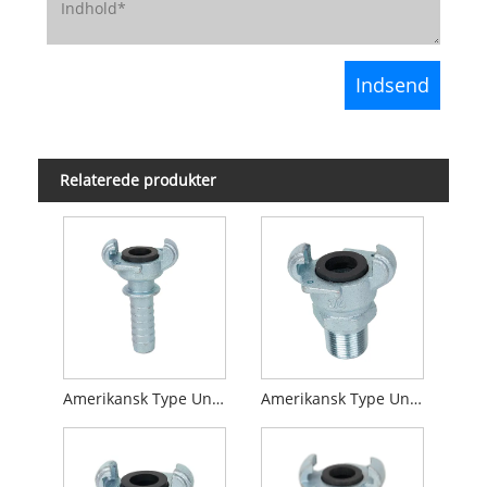
Relaterede produkter
Amerikansk Type Universalkoblingsslangeende
Amerikansk Type Universal Kobling Han End