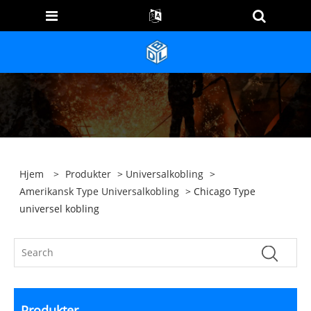
Hjem
>
Produkter
>
Universalkobling
>
Amerikansk Type Universalkobling
> Chicago Type
universel kobling
Produkter