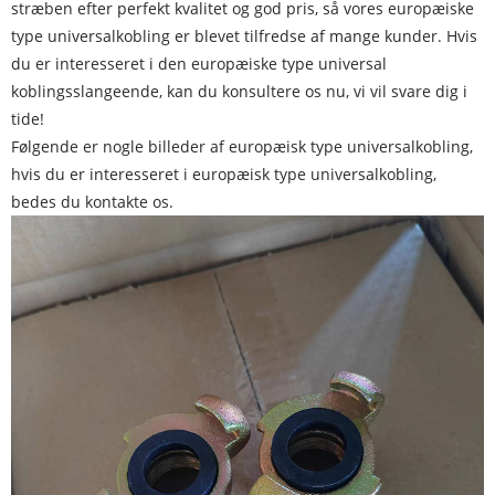
stræben efter perfekt kvalitet og god pris, så vores europæiske
type universalkobling er blevet tilfredse af mange kunder. Hvis
du er interesseret i den europæiske type universal
koblingsslangeende, kan du konsultere os nu, vi vil svare dig i
tide!
Følgende er nogle billeder af europæisk type universalkobling,
hvis du er interesseret i europæisk type universalkobling,
bedes du kontakte os.