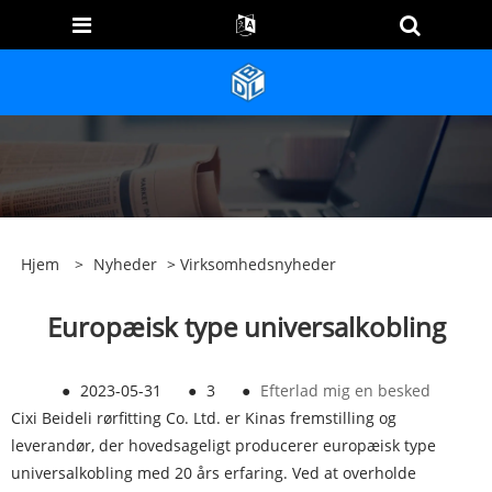
Hjem
>
Nyheder
>
Virksomhedsnyheder
Europæisk type universalkobling
●
2023-05-31
●
3
●
Efterlad mig en besked
Cixi Beideli rørfitting Co. Ltd. er Kinas fremstilling og
leverandør, der hovedsageligt producerer europæisk type
universalkobling med 20 års erfaring. Ved at overholde