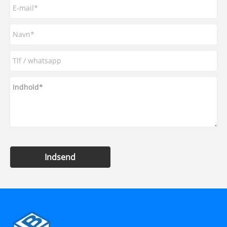
Indsend