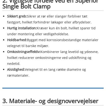
2. Vigtigste fordele ved en Superior
Single Bolt Clamp
Sikkert greb:
Sikrer at rør eller slanger forbliver tæt
fastgjort, hvilket forhindrer lækager eller afbrydelser.
Hurtig installation:
Kræver kun én bolt, hvilket sparer tid
under montering eller vedligeholdelse.
Holdbarhed:
Bygget med korrosionsbestandige materialer
velegnet til barske miljøer.
Omkostningseffektiv:
Kombinerer lang levetid og ydeevne,
hvilket reducerer omkostningerne ved udskiftning og
nedetid.
Alsidighed:
Velegnet til en lang række diametre og
rørmaterialer.
3. Materiale- og designovervejelser