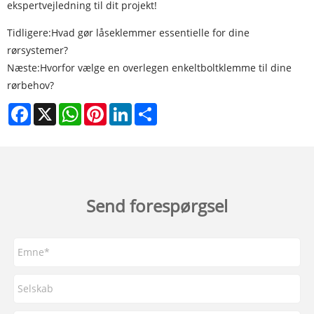
ekspertvejledning til dit projekt!
Tidligere:
Hvad gør låseklemmer essentielle for dine
rørsystemer?
Næste:
Hvorfor vælge en overlegen enkeltboltklemme til dine
rørbehov?
Facebook
X
WhatsApp
Pinterest
LinkedIn
Share
Send forespørgsel