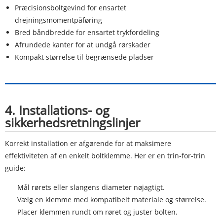
Præcisionsboltgevind for ensartet
drejningsmomentpåføring
Bred båndbredde for ensartet trykfordeling
Afrundede kanter for at undgå rørskader
Kompakt størrelse til begrænsede pladser
4. Installations- og
sikkerhedsretningslinjer
Korrekt installation er afgørende for at maksimere
effektiviteten af ​​en enkelt boltklemme. Her er en trin-for-trin
guide:
Mål rørets eller slangens diameter nøjagtigt.
Vælg en klemme med kompatibelt materiale og størrelse.
Placer klemmen rundt om røret og juster bolten.