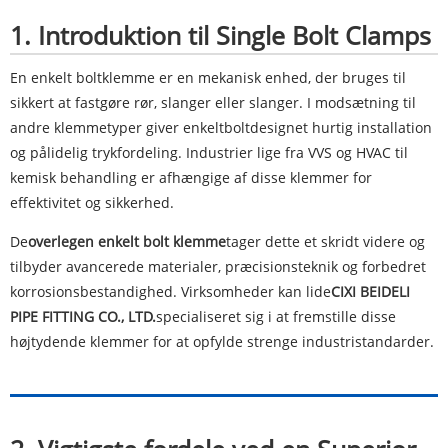
1. Introduktion til Single Bolt Clamps
En enkelt boltklemme er en mekanisk enhed, der bruges til
sikkert at fastgøre rør, slanger eller slanger. I modsætning til
andre klemmetyper giver enkeltboltdesignet hurtig installation
og pålidelig trykfordeling. Industrier lige fra VVS og HVAC til
kemisk behandling er afhængige af disse klemmer for
effektivitet og sikkerhed.
De
overlegen enkelt bolt klemme
tager dette et skridt videre og
tilbyder avancerede materialer, præcisionsteknik og forbedret
korrosionsbestandighed. Virksomheder kan lide
CIXI BEIDELI
PIPE FITTING CO., LTD.
specialiseret sig i at fremstille disse
højtydende klemmer for at opfylde strenge industristandarder.