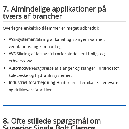
7. Almindelige applikationer på
tværs af brancher
Overlegne enkeltboltklemmer er meget udbredt i:
VVS-systemer:
Sikring af kanal og slanger i varme-,
ventilations- og klimaanlæg.
VVS:
Sikring af lækagefri rørforbindelser i bolig- og
erhvervs VVS.
Automotive:
Fastgørelse af slanger og slanger i brændstof,
kølevæske og hydrauliksystemer.
Industriel forarbejdning:
Holder rør i kemikalie-, fødevare-
og drikkevarefabrikker.
8. Ofte stillede spørgsmål om
Superior Single Bolt Clamps