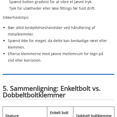
Spænd bolten gradvist for at sikre et jævnt tryk.
Tjek for utætheder eller løse fittings før fuld drift.
Sikkerhedstips:
Bær altid beskyttelseshandsker ved håndtering af
metalklemmer.
Spænd ikke for meget, da dette kan beskadige røret eller
klemmen.
Efterse klemmerne med jævne mellemrum for tegn på
slid eller korrosion.
5. Sammenligning: Enkeltbolt vs.
Dobbeltboltklemmer
Enkelt bolt
Feature
Dobbelt boltklemme