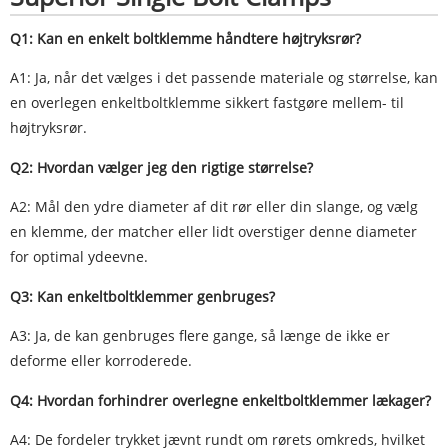
Q1: Kan en enkelt boltklemme håndtere højtryksrør?
A1: Ja, når det vælges i det passende materiale og størrelse, kan
en overlegen enkeltboltklemme sikkert fastgøre mellem- til
højtryksrør.
Q2: Hvordan vælger jeg den rigtige størrelse?
A2: Mål den ydre diameter af dit rør eller din slange, og vælg
en klemme, der matcher eller lidt overstiger denne diameter
for optimal ydeevne.
Q3: Kan enkeltboltklemmer genbruges?
A3: Ja, de kan genbruges flere gange, så længe de ikke er
deforme eller korroderede.
Q4: Hvordan forhindrer overlegne enkeltboltklemmer lækager?
A4: De fordeler trykket jævnt rundt om rørets omkreds, hvilket