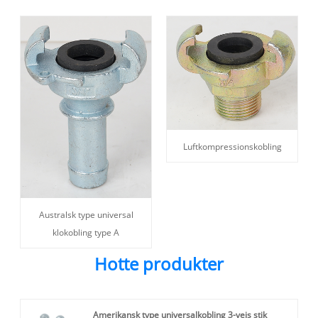
Luftkompressionskobling
Australsk type universal
klokobling type A
Hotte produkter
Amerikansk type universalkobling 3-vejs stik