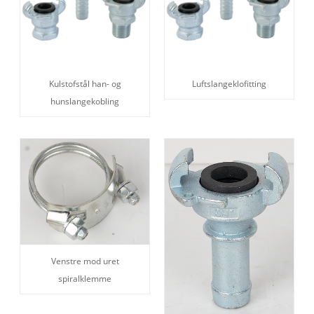
Kulstofstål han- og
Luftslangeklofitting
hunslangekobling
Venstre mod uret
spiralklemme