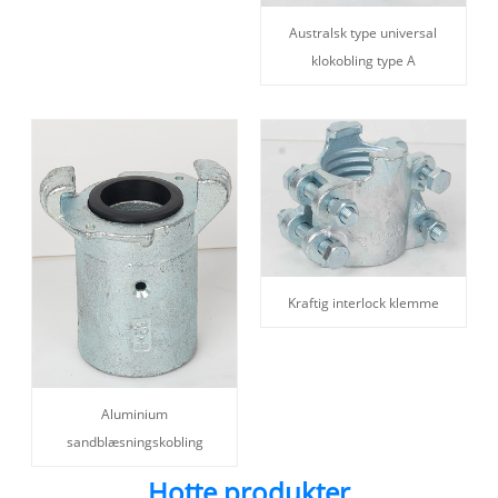
Australsk type universal
klokobling type A
Kraftig interlock klemme
Aluminium
sandblæsningskobling
Hotte produkter