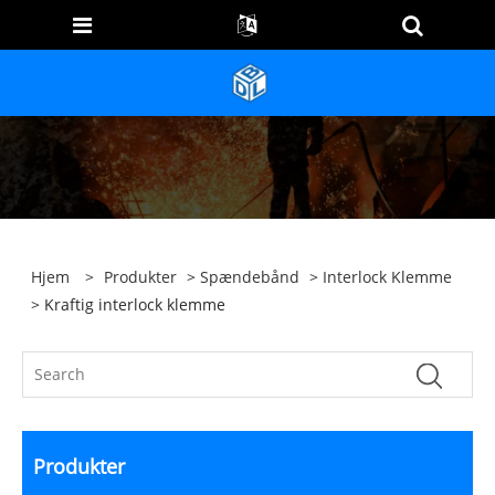
Hjem
>
Produkter
>
Spændebånd
>
Interlock Klemme
> Kraftig interlock klemme
Produkter