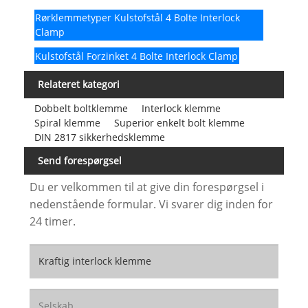
Rørklemmetyper Kulstofstål 4 Bolte Interlock
Clamp
Kulstofstål Forzinket 4 Bolte Interlock Clamp
Relateret kategori
Dobbelt boltklemme
Interlock klemme
Spiral klemme
Superior enkelt bolt klemme
DIN 2817 sikkerhedsklemme
Send forespørgsel
Du er velkommen til at give din forespørgsel i
nedenstående formular. Vi svarer dig inden for
24 timer.