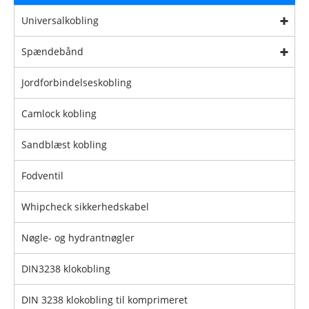
Universalkobling
Spændebånd
Jordforbindelseskobling
Camlock kobling
Sandblæst kobling
Fodventil
Whipcheck sikkerhedskabel
Nøgle- og hydrantnøgler
DIN3238 klokobling
DIN 3238 klokobling til komprimeret