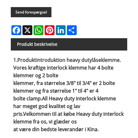
Send forespørgsel
Facebook
X
WhatsApp
Pinterest
LinkedIn
Share
Produkt beskrivelse
1.
Produktintroduktion heavy duty
låseklemme.
Vores kraftige interlock klemme har 4 bolte
klemmer og 2 bolte
klemmer, fra størrelse 3/8" til 3/4" er 2 bolte
klemmer og fra størrelse 1" til 4" er 4
bolte clamp.All Heavy duty interlock klemme
har meget god kvalitet og lav
pris.Velkommen til at købe Heavy duty interlock
klemme fra os, vi glæder os
at være din bedste leverandør i Kina.