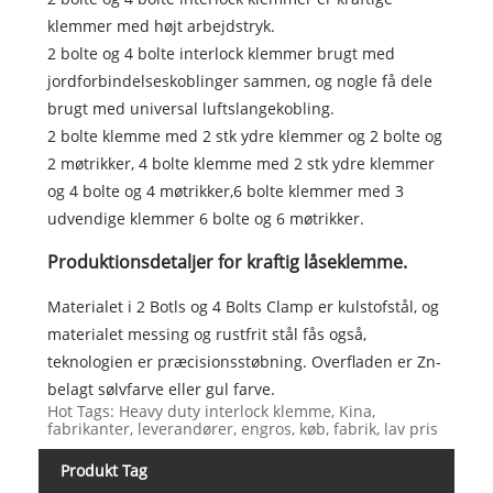
klemmer med højt arbejdstryk.
2 bolte og 4 bolte interlock klemmer brugt med
jordforbindelseskoblinger sammen, og nogle få dele
brugt med universal luftslangekobling.
2 bolte klemme med 2 stk ydre klemmer og 2 bolte og
2 møtrikker, 4 bolte klemme med 2 stk ydre klemmer
og 4 bolte og 4 møtrikker,6 bolte klemmer med 3
udvendige klemmer 6 bolte og 6 møtrikker.
Produktionsdetaljer for kraftig låseklemme.
Materialet i 2 Botls og 4 Bolts Clamp er kulstofstål, og
materialet messing og rustfrit stål fås også,
teknologien er præcisionsstøbning. Overfladen er Zn-
belagt sølvfarve eller gul farve.
Hot Tags: Heavy duty interlock klemme, Kina,
fabrikanter, leverandører, engros, køb, fabrik, lav pris
Produkt Tag