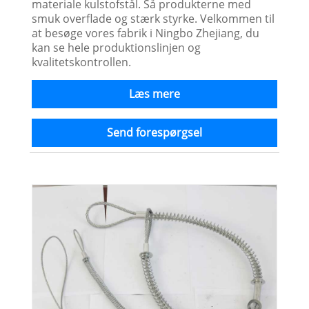
materiale kulstofstål. Så produkterne med
smuk overflade og stærk styrke. Velkommen til
at besøge vores fabrik i Ningbo Zhejiang, du
kan se hele produktionslinjen og
kvalitetskontrollen.
Læs mere
Send forespørgsel