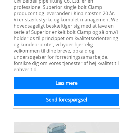
Cixi Beideli pipe fitting Co. Ltd. er en
professionel Superior single bolt Clamp
producent og leverandør i Kina næsten 20 år.
Vi er stærk styrke og komplet management.We
hovedsageligt beskæftiger sig med at lave en
serie af Superior enkelt bolt Clamp og så om.Vi
holder os til princippet om kvalitetsorientering
og kundeprioritet, vi byder hjertelig
velkommen til dine breve, opkald og
undersøgelser for forretningssamarbejde.
forsikre dig om vores tjenester af høj kvalitet til
enhver tid.
Læs mere
Send forespørgsel