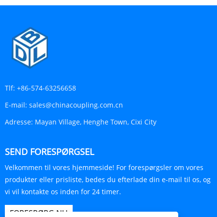
Tlf:
+86-574-63256658
E-mail:
sales@chinacoupling.com.cn
Adresse:
Mayan Village, Henghe Town, Cixi City
SEND FORESPØRGSEL
Velkommen til vores hjemmeside! For forespørgsler om vores
produkter eller prisliste, bedes du efterlade din e-mail til os, og
vi vil kontakte os inden for 24 timer.
FORESPØRG NU