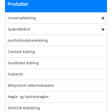
Produkter
Universalkobling
Spændebånd
Jordforbindelseskobling
Camlock kobling
Sandblæst kobling
Fodventil
Whipcheck sikkerhedskabel
Nøgle- og hydrantnøgler
DIN3238 klokobling