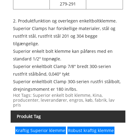
279-291
2. Produktfunktion og overlegen enkeltboltklemme.
Superior Clamps har forskellige materialer, stål og
rustfrit stål, rustfrit stål 201 og 304 begge
tilgængelige.
Superior enkelt bolt klemme kan påføres med en
standard 1/2" topnøgle.
Superior enkeltbolt Clamp 7/8" bredt 300-serien
rustfrit stålbånd, 0,040" tykt
Superior enkeltbolt Clamp 300-serien rustfri stålbolt,
drejningsmoment er 180 in/lbs.
Hot Tags: Superior enkelt bolt klemme, Kina,
producenter, leverandører, engros, køb, fabrik, lav
pris
Produkt Tag
Kraftig Superior klemme
Robust kraftig klemme