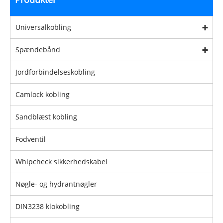
Universalkobling
Spændebånd
Jordforbindelseskobling
Camlock kobling
Sandblæst kobling
Fodventil
Whipcheck sikkerhedskabel
Nøgle- og hydrantnøgler
DIN3238 klokobling