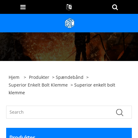
Hjem
>
Produkter
>
Spændebånd
>
Superior Enkelt Bolt Klemme
> Superior enkelt bolt
klemme
Produkter