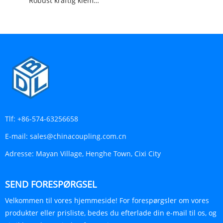
Robust kraftig klemme
Tlf:
+86-574-63256658
E-mail:
sales@chinacoupling.com.cn
Adresse:
Mayan Village, Henghe Town, Cixi City
SEND FORESPØRGSEL
Velkommen til vores hjemmeside! For forespørgsler om vores
produkter eller prisliste, bedes du efterlade din e-mail til os, og