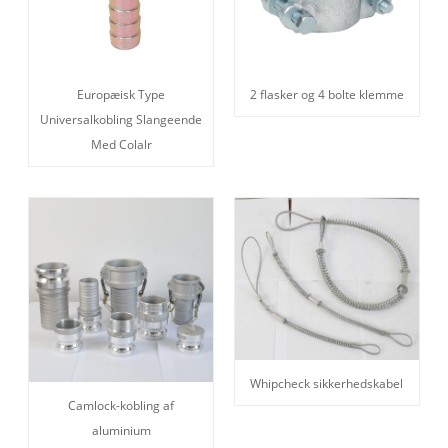
Europæisk Type
2 flasker og 4 bolte klemme
Universalkobling Slangeende
Med Colalr
Whipcheck sikkerhedskabel
Camlock-kobling af
aluminium