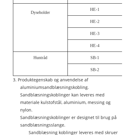
HE-1
Dyseholder
HE-2
HE-3
HE-4
Huntråd
SB-1
SB-2
3. Produktegenskab og anvendelse af
aluminiumsandblæsningskobling.
Sandblæsningskoblinger kan leveres med
materiale kulstofstål, aluminium, messing og
nylon.
Sandblæsningskoblinger er designet til brug på
sandblæsningsslange.
Sandblæsning koblinger leveres med skruer