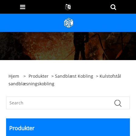
Hjem
>
Produkter
>
Sandblæst Kobling
> Kulstofstål
sandblæsningskobling
Produkter