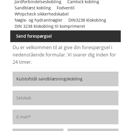
Jordforbindelseskobling
Camlock kobling
Sandblæst kobling
Fodventil
Whipcheck sikkerhedskabel
Nøgle- og hydrantnøgler
DIN3238 klokobling
DIN 3238 klokobling til komprimeret
Send forespørgsel
Du er velkommen til at give din forespørgsel i
nedenstående formular. Vi svarer dig inden for
24 timer.