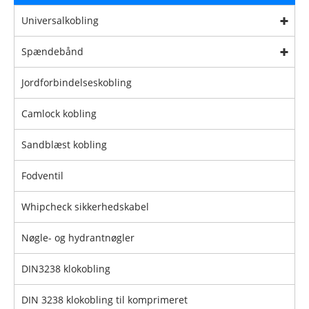
Universalkobling
Spændebånd
Jordforbindelseskobling
Camlock kobling
Sandblæst kobling
Fodventil
Whipcheck sikkerhedskabel
Nøgle- og hydrantnøgler
DIN3238 klokobling
DIN 3238 klokobling til komprimeret