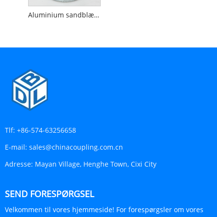
Aluminium sandblæsningskobling
Tlf:
+86-574-63256658
E-mail:
sales@chinacoupling.com.cn
Adresse:
Mayan Village, Henghe Town, Cixi City
SEND FORESPØRGSEL
Velkommen til vores hjemmeside! For forespørgsler om vores