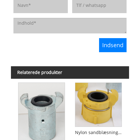
Relaterede produkter
Nylon sandblæsningskobling