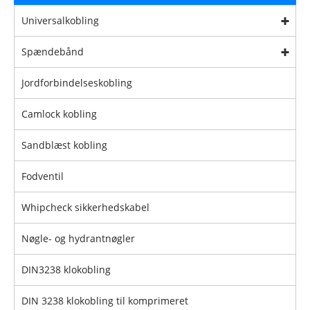
Universalkobling
Spændebånd
Jordforbindelseskobling
Camlock kobling
Sandblæst kobling
Fodventil
Whipcheck sikkerhedskabel
Nøgle- og hydrantnøgler
DIN3238 klokobling
DIN 3238 klokobling til komprimeret