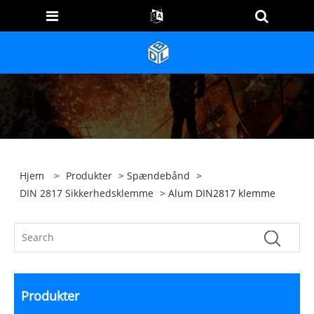
Hjem
>
Produkter
>
Spændebånd
>
DIN 2817 Sikkerhedsklemme
> Alum DIN2817 klemme
Produkter