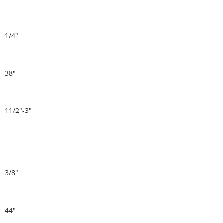
1/4"
38"
11/2"-3"
3/8"
44"