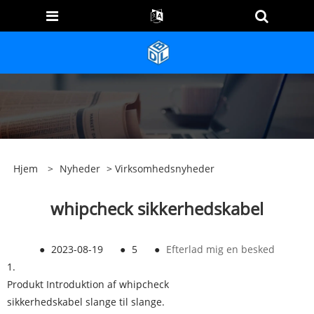
Hjem
>
Nyheder
>
Virksomhedsnyheder
whipcheck sikkerhedskabel
●
2023-08-19
●
5
●
Efterlad mig en besked
1.
Produkt Introduktion af whipcheck
sikkerhedskabel slange til slange.