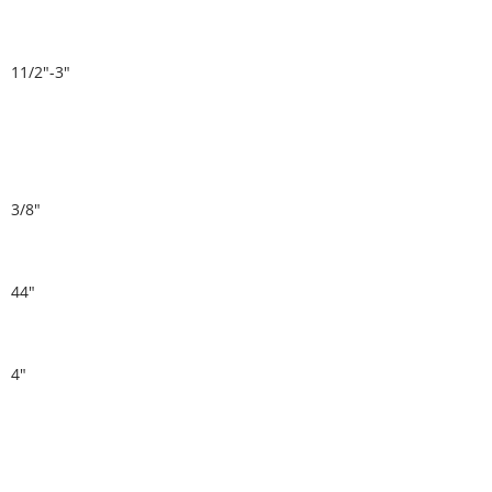
11/2"-3"
3/8"
44"
4"