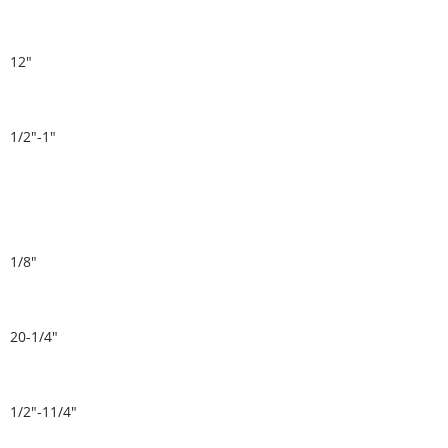
12"
1/2"-1"
1/8"
20-1/4"
1/2"-11/4"