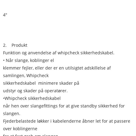
4"
2. Produkt
Funktion og anvendelse af whipcheck sikkerhedskabel.
• Når slange, koblinger el
klemmer fejler, eller der er en utilsigtet adskillelse af
samlingen, Whipcheck
sikkerhedskabel minimere skader på
udstyr og skader på operatører.
•Whipcheck sikkerhedskabel
når hen over slangefittings for at give standby sikkerhed for
slangen.
Fjederbelastede løkker i kabelenderne åbner let for at passere
over koblingerne