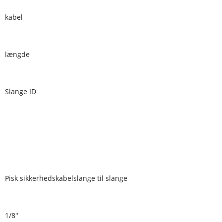
kabel
længde
Slange ID
Pisk sikkerhedskabelslange til slange
1/8"