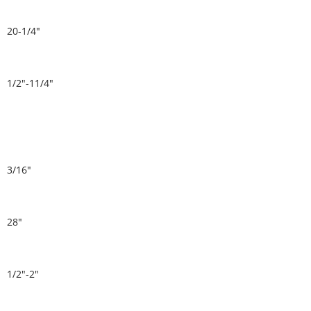
20-1/4"
1/2"-11/4"
3/16"
28"
1/2"-2"