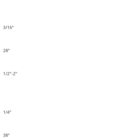
3/16"
28"
1/2"-2"
1/4"
38"