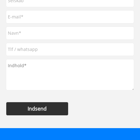
Indsend