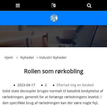
Hjem
>
Nyheder
>
Industri Nyheder
Rollen som rørkobling
●
2023-04-17
●
2
●
Efterlad mig en besked
Solid state decoupler bruges normalt til katodisk beskyttelse af
rørledningen, generelt for at forlænge rørledningens levetid. I
den specifikke brug af rørledningen kan der være nogle fejl,