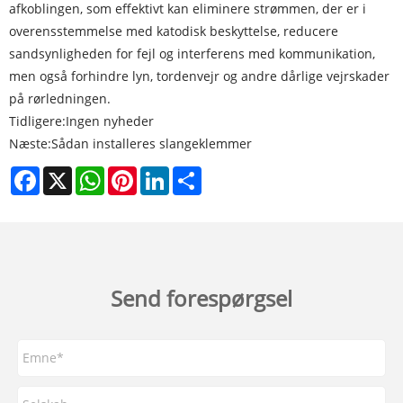
afkoblingen, som effektivt kan eliminere strømmen, der er i
overensstemmelse med katodisk beskyttelse, reducere
sandsynligheden for fejl og interferens med kommunikation,
men også forhindre lyn, tordenvejr og andre dårlige vejrskader
på rørledningen.
Tidligere:
Ingen nyheder
Næste:
Sådan installeres slangeklemmer
Facebook
X
WhatsApp
Pinterest
LinkedIn
Share
Send forespørgsel